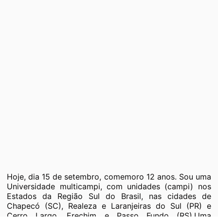
Hoje, dia 15 de setembro, comemoro 12 anos. Sou uma
Universidade multicampi, com unidades (campi) nos
Estados da Região Sul do Brasil, nas cidades de
Chapecó (SC), Realeza e Laranjeiras do Sul (PR) e
Cerro Largo, Erechim e Passo Fundo (RS).Uma