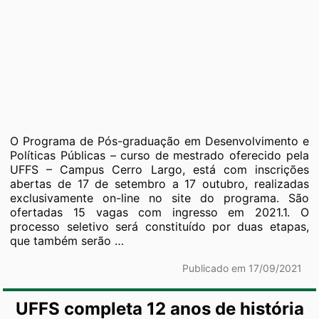
O Programa de Pós-graduação em Desenvolvimento e
Políticas Públicas – curso de mestrado oferecido pela
UFFS – Campus Cerro Largo, está com inscrições
abertas de 17 de setembro a 17 outubro, realizadas
exclusivamente on-line no site do programa. São
ofertadas 15 vagas com ingresso em 2021.1. O
processo seletivo será constituído por duas etapas,
Programa
que também serão
…
de
Pós-
Publicado em 17/09/2021
graduação
em
UFFS completa 12 anos de história
Desenvolvimento