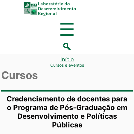
Laboratório
de
Menu
☰
Desenvolvi
Regional
Início
Cursos e eventos
Cursos
Credenciamento de docentes para
o Programa de Pós-Graduação em
Desenvolvimento e Políticas
Públicas