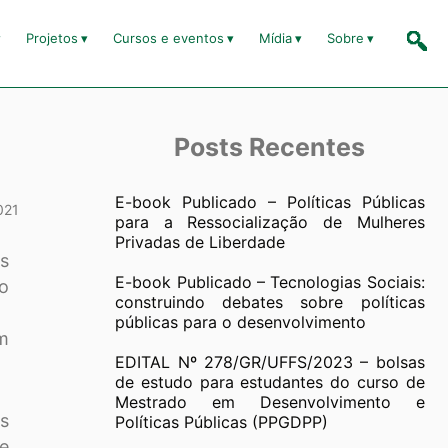
Projetos
Cursos e eventos
Mídia
Sobre
Posts Recentes
E-book Publicado – Políticas Públicas
021
para a Ressocialização de Mulheres
Privadas de Liberdade
s
E-book Publicado – Tecnologias Sociais:
do
construindo debates sobre políticas
públicas para o desenvolvimento
em
EDITAL Nº 278/GR/UFFS/2023 – bolsas
de estudo para estudantes do curso de
Mestrado em Desenvolvimento e
os
Políticas Públicas (PPGDPP)
 e