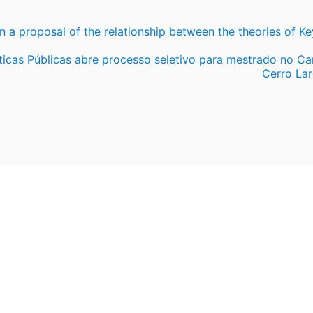
n a proposal of the relationship between the theories of K
icas Públicas abre processo seletivo para mestrado no C
Cerro La