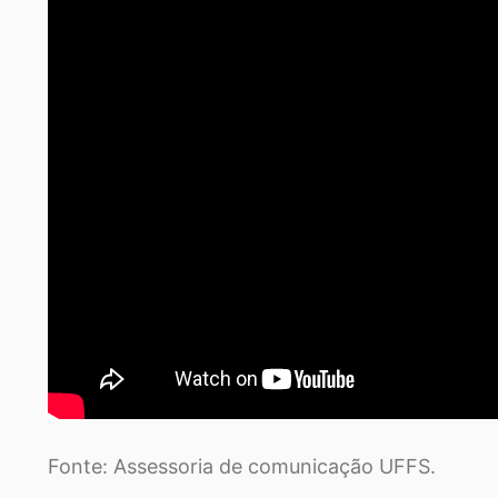
Fonte: Assessoria de comunicação UFFS.