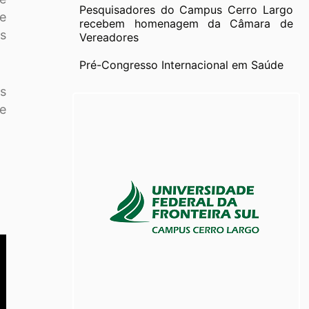
Pesquisadores do Campus Cerro Largo
de
recebem homenagem da Câmara de
is
Vereadores
Pré-Congresso Internacional em Saúde
s
te