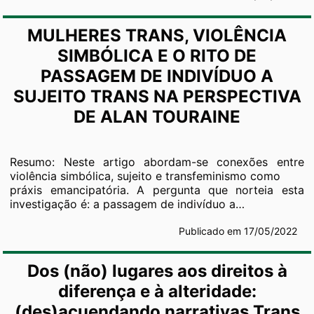
MULHERES TRANS, VIOLÊNCIA
SIMBÓLICA E O RITO DE
PASSAGEM DE INDIVÍDUO A
SUJEITO TRANS NA PERSPECTIVA
DE ALAN TOURAINE
Resumo: Neste artigo abordam-se conexões entre
violência simbólica, sujeito e transfeminismo como
práxis emancipatória. A pergunta que norteia esta
investigação é: a passagem de indivíduo a…
Publicado em 17/05/2022
Dos (não) lugares aos direitos à
diferença e à alteridade:
(des)acuendando narrativas Trans