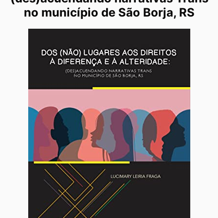
no município de São Borja, RS