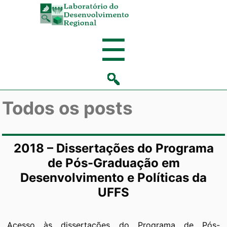
Laboratório
de
Menu
☰
Desenvolvi
Regional
Todos os posts
2018 – Dissertações do Programa
de Pós-Graduação em
Desenvolvimento e Políticas da
UFFS
Acesso às dissertações do Programa de Pós-