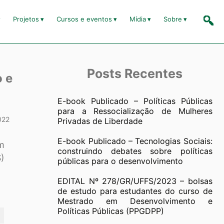
Projetos
Cursos e eventos
Mídia
Sobre
Posts Recentes
 e
E-book Publicado – Políticas Públicas
para a Ressocialização de Mulheres
022
Privadas de Liberdade
E-book Publicado – Tecnologias Sociais:
m
construindo debates sobre políticas
S)
públicas para o desenvolvimento
EDITAL Nº 278/GR/UFFS/2023 – bolsas
de estudo para estudantes do curso de
Mestrado em Desenvolvimento e
Políticas Públicas (PPGDPP)