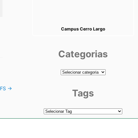
Campus Cerro Largo
Categorias
Categorias
FFS
→
Tags