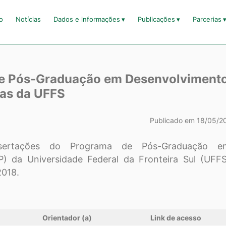
io
Notícias
Dados e informações
Publicações
Parcerias
de Pós-Graduação em Desenvolvimento
cas da UFFS
Publicado em 18/05/2
sertações do Programa de Pós-Graduação e
P) da Universidade Federal da Fronteira Sul (UFF
2018.
Orientador (a)
Link de acesso