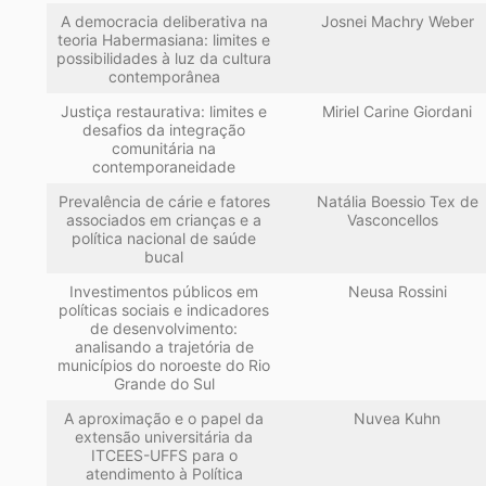
A democracia deliberativa na
Josnei Machry Weber
teoria Habermasiana: limites e
possibilidades à luz da cultura
contemporânea
Justiça restaurativa: limites e
Miriel Carine Giordani
desafios da integração
comunitária na
contemporaneidade
Prevalência de cárie e fatores
Natália Boessio Tex de
associados em crianças e a
Vasconcellos
política nacional de saúde
bucal
Investimentos públicos em
Neusa Rossini
políticas sociais e indicadores
de desenvolvimento:
analisando a trajetória de
municípios do noroeste do Rio
Grande do Sul
A aproximação e o papel da
Nuvea Kuhn
extensão universitária da
ITCEES-UFFS para o
atendimento à Política