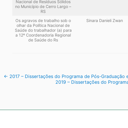
Nacional de Resíduos Sólidos
no Município de Cerro Largo –
RS
Os agravos de trabalho sob o
Sinara Danieli Zwan
olhar da Política Nacional de
Saúde do trabalhador (a) para
a 12º Coordenadoria Regional
de Saúde do Rs
Navegação
←
2017 – Dissertações do Programa de Pós-Graduação e
2019 – Dissertações do Program
de
Post