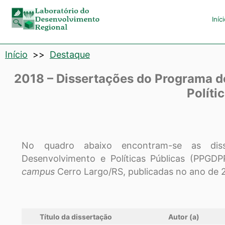
Laboratório
Iníc
de
Início
>>
Destaque
Desenvolvimento
2018 – Dissertações do Programa 
Regional
Políti
No quadro abaixo encontram-se as dis
Desenvolvimento e Políticas Públicas (PPGDP
campus
Cerro Largo/RS, publicadas no ano de 
Título da dissertação
Autor (a)