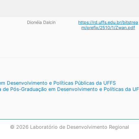
Dionéia Dalcin
https://rd.uffs.edu.br/bitstrea
m/prefix/2510/1/Zwan.pdf
m Desenvolvimento e Políticas Públicas da UFFS
a de Pós-Graduação em Desenvolvimento e Políticas da U
© 2026 Laboratório de Desenvolvimento Regional
dadosdr@uffs.edu.br