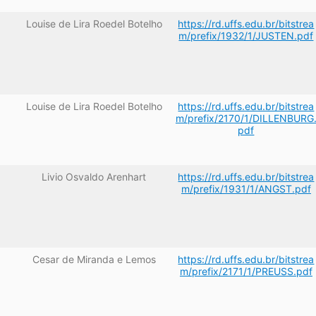
Louise de Lira Roedel Botelho
https://rd.uffs.edu.br/bitstrea
m/prefix/1932/1/JUSTEN.pdf
Louise de Lira Roedel Botelho
https://rd.uffs.edu.br/bitstrea
m/prefix/2170/1/DILLENBURG
pdf
Livio Osvaldo Arenhart
https://rd.uffs.edu.br/bitstrea
m/prefix/1931/1/ANGST.pdf
Cesar de Miranda e Lemos
https://rd.uffs.edu.br/bitstrea
m/prefix/2171/1/PREUSS.pdf