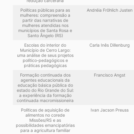
redução carcerária
Políticas públicas para as
Andréia Fröhlich Justen
mulheres: compreensão a
partir das narrativas de
mulheres atendidas nos
municípios de Santa Rosa e
Santo Ângelo (RS)
Escolas do interior do
Carla Inês Dillenburg
Município de Cerro Largo:
uma análise de seus projetos
político-pedagógicos e
práticas pedagógicas
Formação continuada dos
Francisco Angst
agentes educacionais da
educação básica pública do
estado do Rio Grande do Sul:
a experiência da formação
continuada macromissioneira
Políticas de aquisição de
Ivan Jacson Preuss
alimentos no corede
Missões/RS e as
possibilidades emancipatórias
para a agricultura familiar