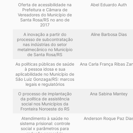
Oferta de acessibilidade na
Abel Eduardo Auth
Prefeitura e Câmara de
Vereadores do Município de
Santa Rosa/RS no ano de
2017
A inovação a partir do
Aline Barbosa Dias
processo de subcontratação
nas indústrias do setor
metalmecânico no Município
de Santa Rosa/RS
As políticas públicas de saúde
Ana Carla França Ribas Zan
à pessoa idosa e sua
aplicabilidade no Município de
São Luiz Gonzaga/RS: marcos
legais e regulatórios
O processo de implantação
Ana Sabina Mantey
da política de assistência
social nos Municípios da
Fronteira Noroeste do RS
Atendimento à saúde no
Anderson Roque Paz Dia
sistema prisional: controle
social x parâmetros para