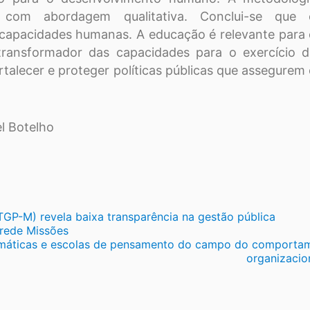
a com abordagem qualitativa. Conclui-se que 
apacidades humanas. A educação é relevante para
ransformador das capacidades para o exercício d
talecer e proteger políticas públicas que assegurem
el Botelho
ITGP-M) revela baixa transparência na gestão pública
orede Missões
igmáticas e escolas de pensamento do campo do comporta
organizacio