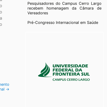
Pesquisadores do Campus Cerro Largo
o
recebem homenagem da Câmara de
 o
Vereadores
a
Pré-Congresso Internacional em Saúde
 o
mento
nal
→