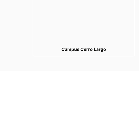
Campus Cerro Largo
Categorias
Categorias
Tags