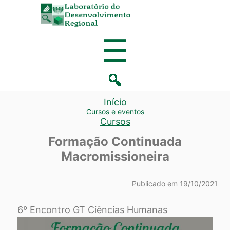
Laboratório
de
Menu
☰
Desenvolvi
Regional
Início
Cursos e eventos
Cursos
Formação Continuada
Macromissioneira
Publicado em 19/10/2021
6º Encontro GT Ciências Humanas