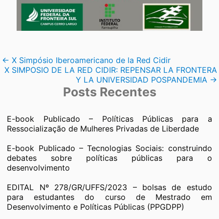
Navegação
←
X Simpósio Iberoamericano de la Red Cidir
X SIMPOSIO DE LA RED CIDIR: REPENSAR LA FRONTERA
de
Y LA UNIVERSIDAD POSPANDEMIA
→
Posts Recentes
Post
E-book Publicado – Políticas Públicas para a
Ressocialização de Mulheres Privadas de Liberdade
E-book Publicado – Tecnologias Sociais: construindo
debates sobre políticas públicas para o
desenvolvimento
EDITAL Nº 278/GR/UFFS/2023 – bolsas de estudo
para estudantes do curso de Mestrado em
Desenvolvimento e Políticas Públicas (PPGDPP)