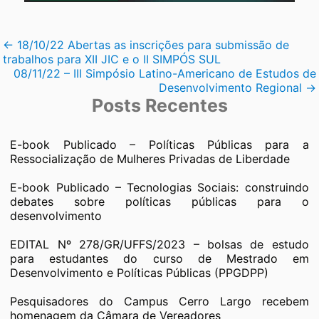
Navegação
←
18/10/22 Abertas as inscrições para submissão de
trabalhos para XII JIC e o II SIMPÓS SUL
de
08/11/22 – III Simpósio Latino-Americano de Estudos de
Desenvolvimento Regional
→
Post
Posts Recentes
E-book Publicado – Políticas Públicas para a
Ressocialização de Mulheres Privadas de Liberdade
E-book Publicado – Tecnologias Sociais: construindo
debates sobre políticas públicas para o
desenvolvimento
EDITAL Nº 278/GR/UFFS/2023 – bolsas de estudo
para estudantes do curso de Mestrado em
Desenvolvimento e Políticas Públicas (PPGDPP)
Pesquisadores do Campus Cerro Largo recebem
homenagem da Câmara de Vereadores