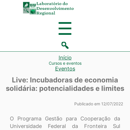
Laboratório
de
Menu
☰
Desenvolvi
Regional
Início
Cursos e eventos
Eventos
Live: Incubadoras de economia
solidária: potencialidades e limites
Publicado em 12/07/2022
O Programa Gestão para Cooperação da
Universidade Federal da Fronteira Sul