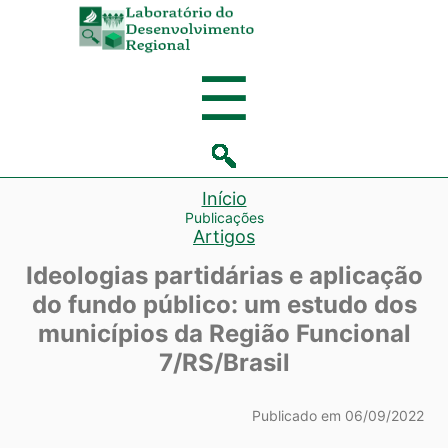
Laboratório
de
Menu
☰
Desenvolvi
Regional
Início
Publicações
Artigos
Ideologias partidárias e aplicação
do fundo público: um estudo dos
municípios da Região Funcional
7/RS/Brasil
Publicado em 06/09/2022