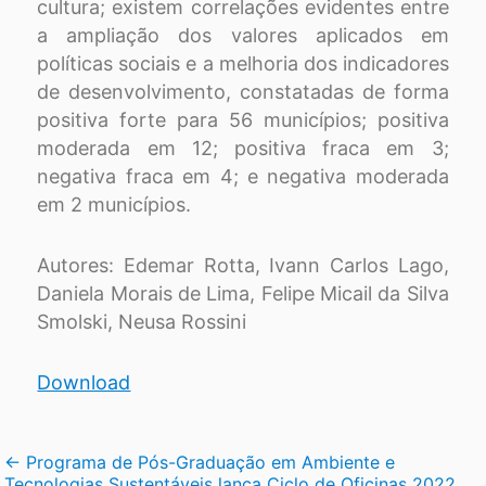
cultura; existem correlações evidentes entre
a ampliação dos valores aplicados em
políticas sociais e a melhoria dos indicadores
de desenvolvimento, constatadas de forma
positiva forte para 56 municípios; positiva
moderada em 12; positiva fraca em 3;
negativa fraca em 4; e negativa moderada
em 2 municípios.
Autores: Edemar Rotta, Ivann Carlos Lago,
Daniela Morais de Lima, Felipe Micail da Silva
Smolski, Neusa Rossini
Download
Navegação
←
Programa de Pós-Graduação em Ambiente e
Tecnologias Sustentáveis lança Ciclo de Oficinas 2022