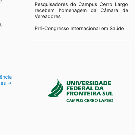
Pesquisadores do Campus Cerro Largo
recebem homenagem da Câmara de
Vereadores
n,
Pré-Congresso Internacional em Saúde
ência
vas
→