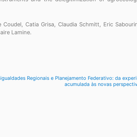
e Coudel, Catia Grisa, Claudia Schmitt, Eric Sabouri
aire Lamine.
igualdades Regionais e Planejamento Federativo: da experi
acumulada às novas perspecti