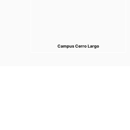
Campus Cerro Largo
Categorias
Categorias
Tags