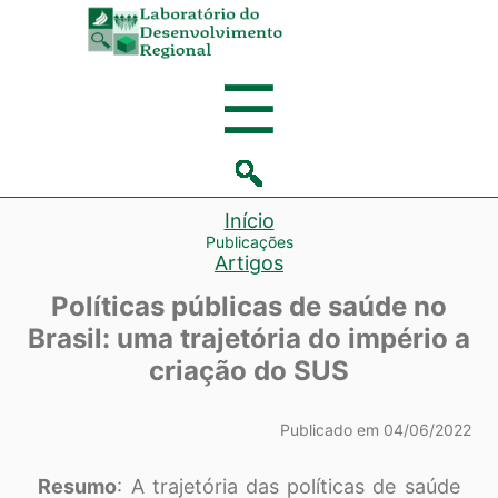
Laboratório
de
Menu
☰
Desenvolvi
Regional
Início
Publicações
Artigos
Políticas públicas de saúde no
Brasil: uma trajetória do império a
criação do SUS
Publicado em 04/06/2022
Resumo
: A trajetória das políticas de saúde