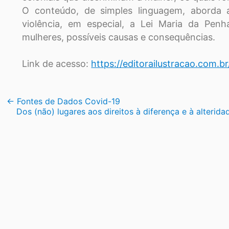
O conteúdo, de simples linguagem, aborda 
violência, em especial, a Lei Maria da Pen
mulheres, possíveis causas e consequências.
Link de acesso:
https://editorailustracao.com.b
Navegação
←
Fontes de Dados Covid-19
Dos (não) lugares aos direitos à diferença e à alterid
de
Post