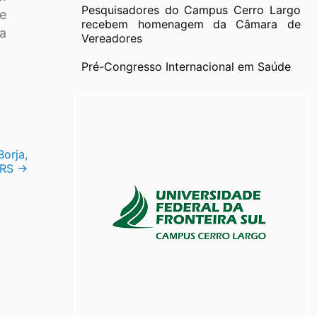
Pesquisadores do Campus Cerro Largo
e
recebem homenagem da Câmara de
a
Vereadores
Pré-Congresso Internacional em Saúde
Borja,
RS
→