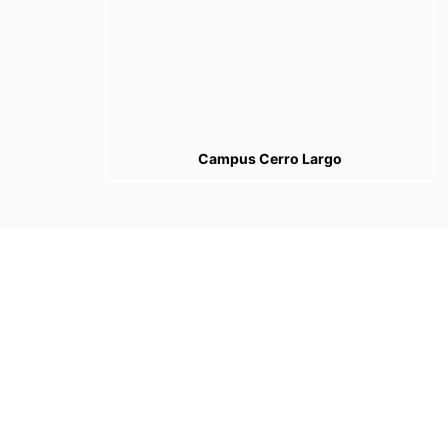
Campus Cerro Largo
Categorias
Categorias
Tags