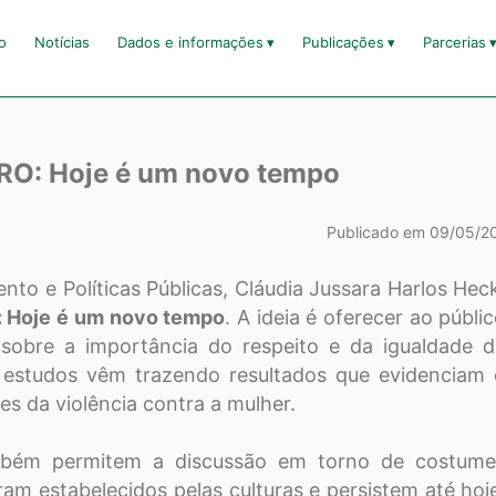
io
Notícias
Dados e informações
Publicações
Parcerias
O: Hoje é um novo tempo
Publicado em 09/05/2
to e Políticas Públicas, Cláudia Jussara Harlos Hec
: Hoje é um novo tempo
. A ideia é oferecer ao públi
sobre a importância do respeito e da igualdade 
 estudos vêm trazendo resultados que evidenciam 
es da violência contra a mulher.
ambém permitem a discussão em torno de costume
ram estabelecidos pelas culturas e persistem até hoj