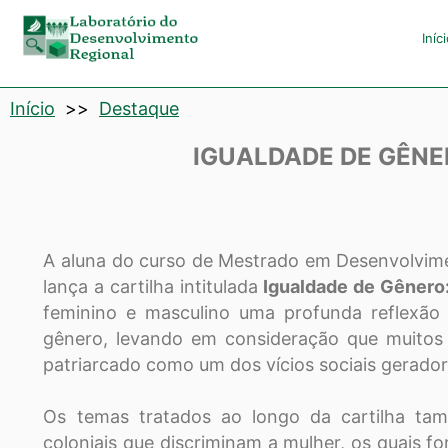
Laboratório
Iníc
de
Início
>>
Destaque
Desenvolvimento
IGUALDADE DE GÊNER
Regional
A aluna do curso de Mestrado em Desenvolvimen
lança a cartilha intitulada
Igualdade de Gênero
feminino e masculino uma profunda reflexão 
gênero, levando em consideração que muitos
patriarcado como um dos vícios sociais gerador
Os temas tratados ao longo da cartilha t
coloniais que discriminam a mulher, os quais fo