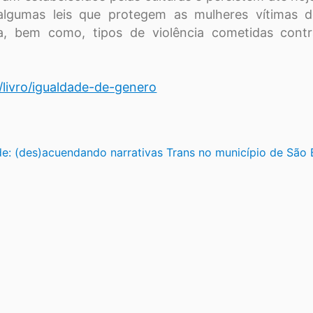
algumas leis que protegem as mulheres vítimas d
ha, bem como, tipos de violência cometidas contr
r/livro/igualdade-de-genero
ade: (des)acuendando narrativas Trans no município de São 