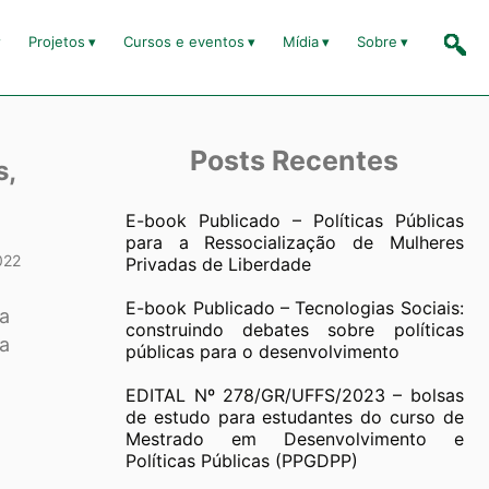
Projetos
Cursos e eventos
Mídia
Sobre
Posts Recentes
s,
E-book Publicado – Políticas Públicas
para a Ressocialização de Mulheres
022
Privadas de Liberdade
E-book Publicado – Tecnologias Sociais:
da
construindo debates sobre políticas
ra
públicas para o desenvolvimento
EDITAL Nº 278/GR/UFFS/2023 – bolsas
de estudo para estudantes do curso de
Mestrado em Desenvolvimento e
Políticas Públicas (PPGDPP)