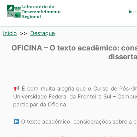
Laboratório
Iníc
de
Início
>>
Destaque
Desenvolvimento
OFICINA – O texto acadêmico: cons
Regional
dissert
É com muita alegria que o Curso de Pós-Gr
Universidade Federal da Fronteira Sul – Camp
participar da Oficina:
O texto acadêmico: considerações sobre a pr