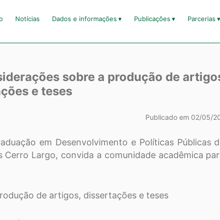
io
Notícias
Dados e informações
Publicações
Parcerias
iderações sobre a produção de artigo
ações e teses
Publicado em 02/05/2
aduação em Desenvolvimento e Políticas Públicas 
us Cerro Largo, convida a comunidade acadêmica pa
odução de artigos, dissertações e teses