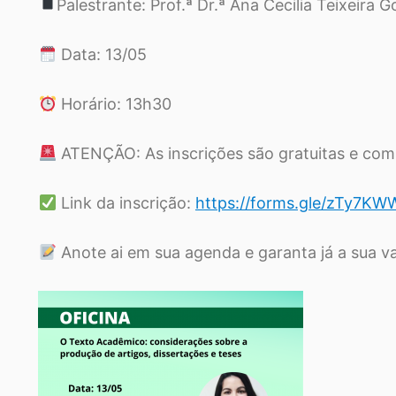
Palestrante: Prof.ª Dr.ª Ana Cecilia Teixeira 
Data: 13/05
Horário: 13h30
ATENÇÃO: As inscrições são gratuitas e com 
Link da inscrição:
https://forms.gle/zTy7
Anote ai em sua agenda e garanta já a sua v