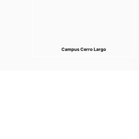
Campus Cerro Largo
Categorias
Categorias
Tags